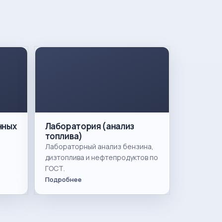
нных
Лаборатория (анализ
топлива)
Лабораторный анализ бензина,
дизтоплива и нефтепродуктов по
ГОСТ.
Подробнее