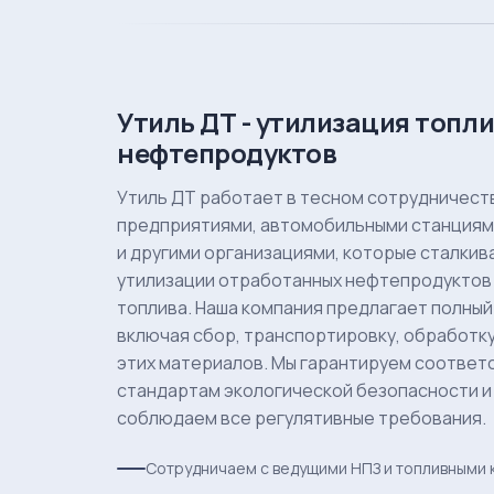
Утиль ДТ - утилизация топли
нефтепродуктов
Утиль ДТ работает в тесном сотрудничест
предприятиями, автомобильными станциям
и другими организациями, которые сталки
утилизации отработанных нефтепродуктов 
топлива. Наша компания предлагает полный 
включая сбор, транспортировку, обработк
этих материалов. Мы гарантируем соответ
стандартам экологической безопасности и
соблюдаем все регулятивные требования.
Сотрудничаем с ведущими НПЗ и топливными