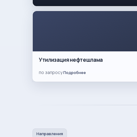
Утилизация нефтешлама
по запросу
Подробнее
Направления