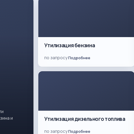
Утилизация бензина
по запросу
Подробнее
ти
зина и
Утилизация дизельного топлива
по запросу
Подробнее