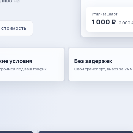
ливо на
Утилизация от
1 000 ₽
2 000 
 стоимость
кие условия
Без задержек
троимся под ваш график
Свой транспорт, вывоз за 24 