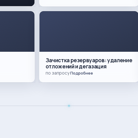
Зачистка резервуаров: удаление
отложений и дегазация
по запросу
Подробнее