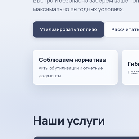
Быстро и безопасно заберём ваше топ
максимально выгодных условиях.
Утилизировать топливо
Рассчитать
Соблюдаем нормативы
Гиб
Акты об утилизации и отчётные
Подс
документы
Наши услуги