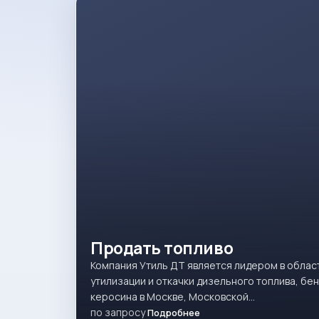
Продать топливо
Компания Утиль ДТ является лидером в облас
утилизации и откачки дизельного топлива, бен
керосина в Москве, Московской…
по запросу
Подробнее