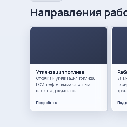
Направления раб
Утилизация топлива
Раб
Откачка и утилизация топлива,
Зачи
ГСМ, нефтешлама с полным
тари
пакетом документов.
хран
Подробнее
Подр