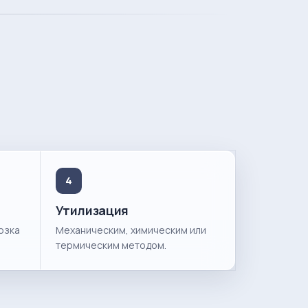
4
Утилизация
озка
Механическим, химическим или
термическим методом.