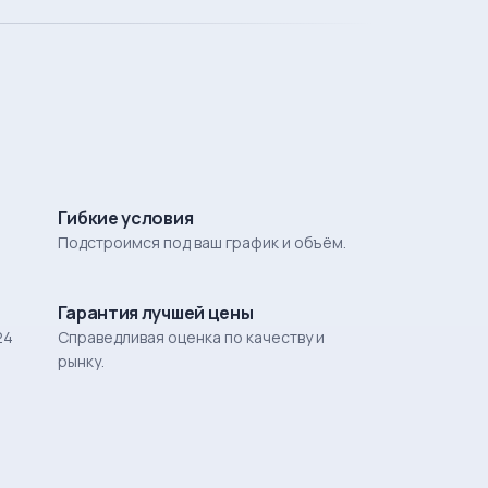
Гибкие условия
Подстроимся под ваш график и объём.
Гарантия лучшей цены
24
Справедливая оценка по качеству и
рынку.