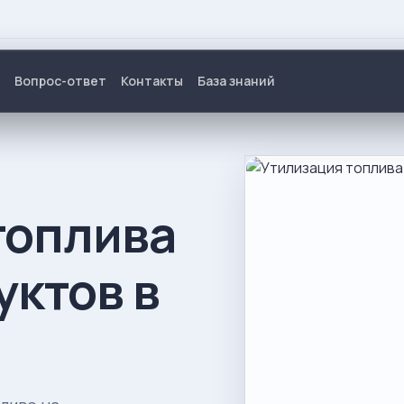
Вопрос-ответ
Контакты
База знаний
топлива
уктов в