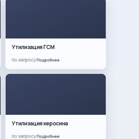
Утилизация ГСМ
по запросу
Подробнее
Утилизация керосина
по запросу
Подробнее