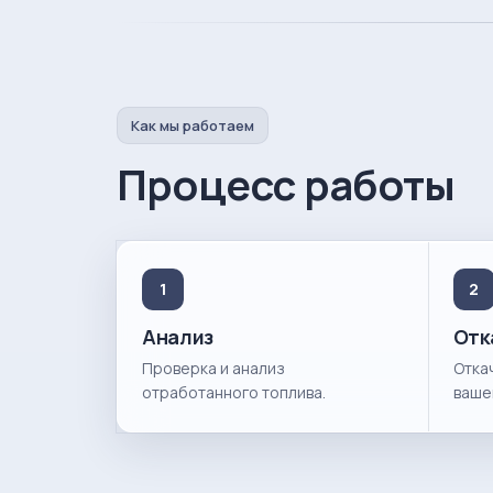
Как мы работаем
Процесс работы
1
2
Анализ
Отк
Проверка и анализ
Отка
отработанного топлива.
ваше