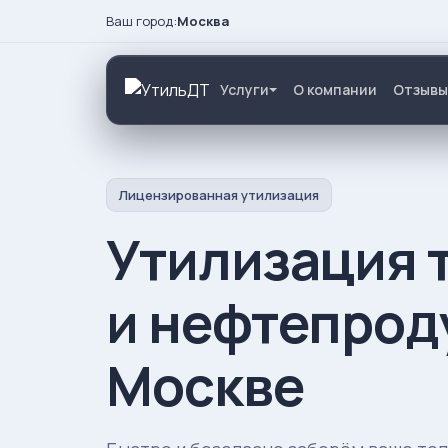
Ваш город:
Москва
Услуги
О компании
Отзывы
Лицензированная утилизация
Утилизация 
и нефтепрод
Москве